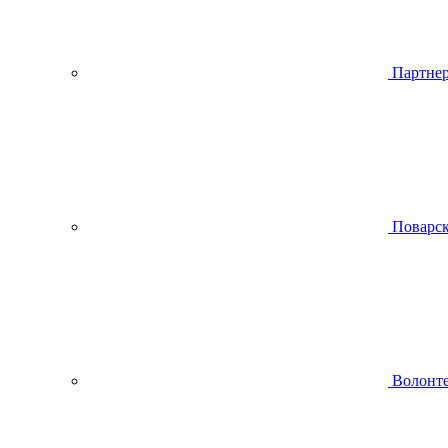
Партнер
Поварск
Волонте