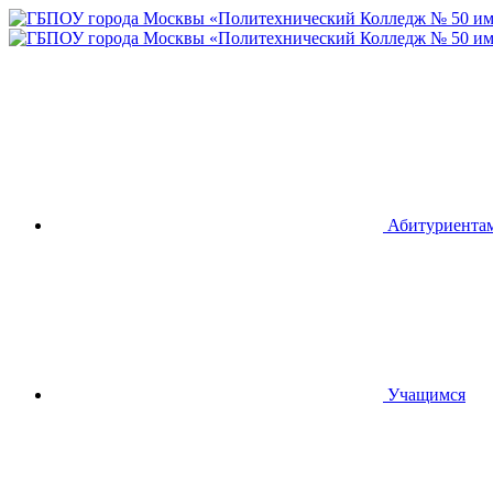
Абитуриента
Учащимся