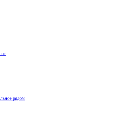
нат
льное рядом