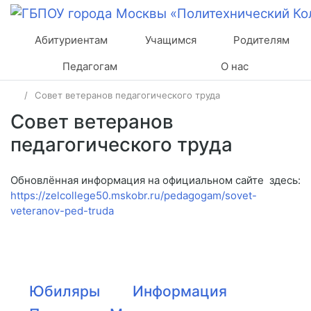
Абитуриентам
Учащимся
Родителям
Педагогам
О нас
Совет ветеранов педагогического труда
Совет ветеранов
педагогического труда
Обновлённая информация на официальном сайте здесь:
https://zelcollege50.mskobr.ru/pedagogam/sovet-
veteranov-ped-truda
Юбиляры
Информация