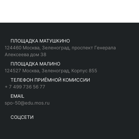
ПЛОЩАДКА МАТУШКИНО
124460 Москва, Зеленоград, проспект Генерала
Алексеева дом 38
ПЛОЩАДКА МАЛИНО
124527 Москва, Зеленоград, Корпус 855
ТЕЛЕФОН ПРИЁМНОЙ КОМИССИИ
+ 7 499 736 56 77
EMAIL
spo-50@edu.mos.ru
СОЦСЕТИ