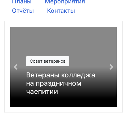
Планы
Мероприятия
Отчёты
Контакты
Совет ветеранов
Ветераны колледжа
на праздничном
чаепитии