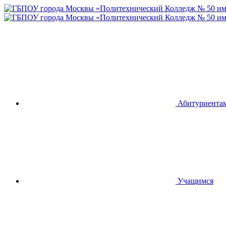
Абитуриента
Учащимся