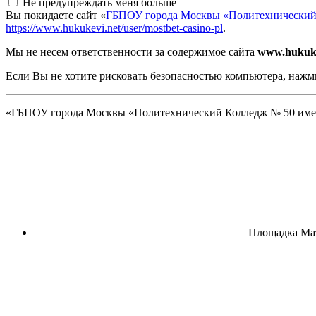
Не предупреждать меня больше
Вы покидаете сайт «
ГБПОУ города Москвы «Политехнический 
https://www.hukukevi.net/user/mostbet-casino-pl
.
Мы не несем ответственности за содержимое сайта
www.hukuke
Если Вы не хотите рисковать безопасностью компьютера, наж
«ГБПОУ города Москвы «Политехнический Колледж № 50 имени 
Площадка Ма