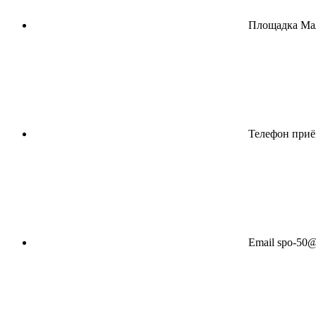
Площадка Ма
Телефон при
Email
spo-50@