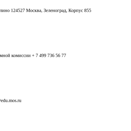
лино
124527 Москва, Зеленоград, Корпус 855
ёмной комиссии
+ 7 499 736 56 77
edu.mos.ru