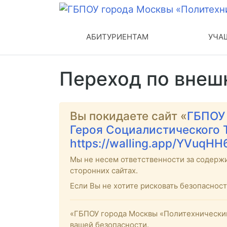
АБИТУРИЕНТАМ
УЧА
Переход по внеш
Вы покидаете сайт «
ГБПОУ
Героя Социалистического 
https://walling.app/YVuqH
Мы не несем ответственности за содерж
сторонних сайтах.
Если Вы не хотите рисковать безопасно
«ГБПОУ города Москвы «Политехнический
вашей безопасности.