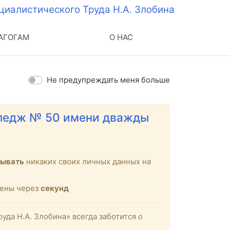
АГОГАМ
О НАС
Не предупреждать меня больше
лледж № 50 имени дважды
зывать
никаких своих личных данных на
щены через
секунд
а Н.А. Злобина» всегда заботится о