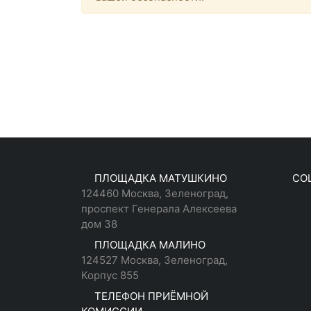
ПЛОЩАДКА МАТУШКИНО
СО
124460 Москва, Зеленоград,
проспект Генерала Алексеева
дом 38
ПЛОЩАДКА МАЛИНО
124527 Москва, Зеленоград,
Корпус 855
ТЕЛЕФОН ПРИЁМНОЙ