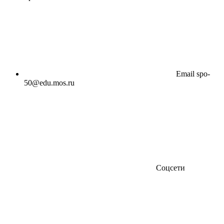
Email
spo-
50@edu.mos.ru
Соцсети