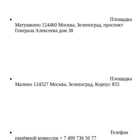
Площадка
Матушкино
124460 Москва, Зеленоград, проспект
Генерала Алексеева дом 38
Площадка
Малино
124527 Москва, Зеленоград, Корпус 855
Телефон
приёмной комиссии
+ 7 499 736 56 77