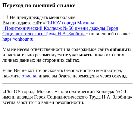
Переход по внешней ссылке
Не предупреждать меня больше
Вы покидаете сайт «
ГБПОУ города Москвы
«Политехнический Колледж № 50 имени дважды Героя
Социалистического Труда Н.А. Злобина
» по внешней ссылке
https://onhour.ru
.
Мы не несем ответственности за содержимое сайта
onhour.ru
и настоятельно рекомендуем
не указывать
никаких своих
личных данных на сторонних сайтах.
Если Вы не хотите рисковать безопасностью компьютера,
нажмите
отмена
, иначе вы будете перемещены через
секунд
«ГБПОУ города Москвы «Политехнический Колледж № 50
имени дважды Героя Социалистического Труда Н.А. Злобина»
всегда заботится о вашей безопасности.