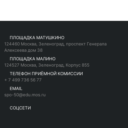
ПЛОЩАДКА МАТУШКИНО
124460 Москва, Зеленоград, проспект Генерала
Алексеева дом 38
ПЛОЩАДКА МАЛИНО
124527 Москва, Зеленоград, Корпус 855
ТЕЛЕФОН ПРИЁМНОЙ КОМИССИИ
+ 7 499 736 56 77
EMAIL
spo-50@edu.mos.ru
СОЦСЕТИ