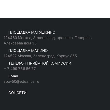
ПЛОЩАДКА МАТУШКИНО
124460 Москва, Зеленоград, проспект Генерала
Алексеева дом 38
ПЛОЩАДКА МАЛИНО
124527 Москва, Зеленоград, Корпус 855
ТЕЛЕФОН ПРИЁМНОЙ КОМИССИИ
+ 7 499 736 56 77
EMAIL
spo-50@edu.mos.ru
СОЦСЕТИ