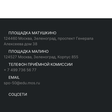
ПЛОЩАДКА МАТУШКИНО
124460 Москва, Зеленоград, проспект Генерала
Алексеева дом 38
ПЛОЩАДКА МАЛИНО
124527 Москва, Зеленоград, Корпус 855
ТЕЛЕФОН ПРИЁМНОЙ КОМИССИИ
+ 7 499 736 56 77
EMAIL
spo-50@edu.mos.ru
СОЦСЕТИ