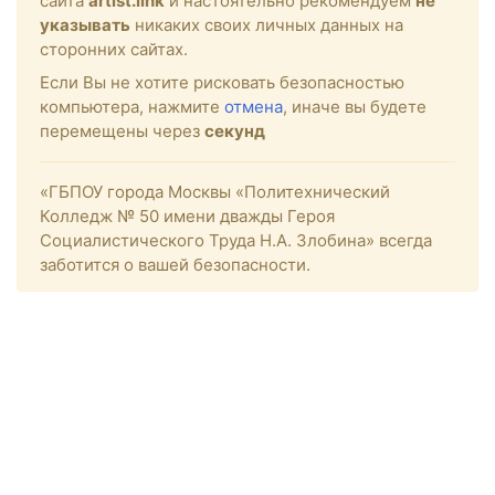
сайта
artist.link
и настоятельно рекомендуем
не
указывать
никаких своих личных данных на
сторонних сайтах.
Если Вы не хотите рисковать безопасностью
компьютера, нажмите
отмена
, иначе вы будете
перемещены через
секунд
«ГБПОУ города Москвы «Политехнический
Колледж № 50 имени дважды Героя
Социалистического Труда Н.А. Злобина» всегда
заботится о вашей безопасности.