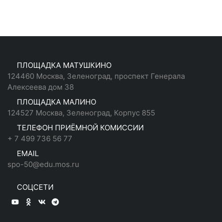
ПЛОЩАДКА МАТУШКИНО
124460 Москва, Зеленоград, проспект Генерала
Алексеева дом 38
ПЛОЩАДКА МАЛИНО
124527 Москва, Зеленоград, Корпус 855
ТЕЛЕФОН ПРИЁМНОЙ КОМИССИИ
+ 7 499 736 56 77
EMAIL
spo-50@edu.mos.ru
СОЦСЕТИ