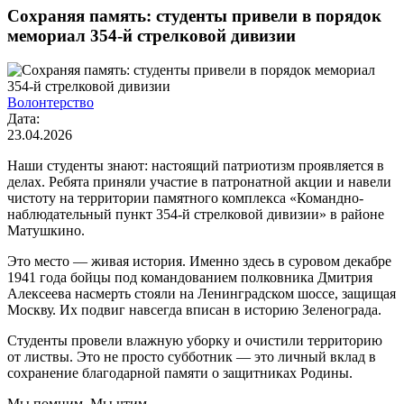
Сохраняя память: студенты привели в порядок
мемориал 354-й стрелковой дивизии
Волонтерство
Дата:
23.04.2026
Наши студенты знают: настоящий патриотизм проявляется в
делах. Ребята приняли участие в патронатной акции и навели
чистоту на территории памятного комплекса «Командно-
наблюдательный пункт 354-й стрелковой дивизии» в районе
Матушкино.
Это место — живая история. Именно здесь в суровом декабре
1941 года бойцы под командованием полковника Дмитрия
Алексеева насмерть стояли на Ленинградском шоссе, защищая
Москву. Их подвиг навсегда вписан в историю Зеленограда.
Студенты провели влажную уборку и очистили территорию
от листвы. Это не просто субботник — это личный вклад в
сохранение благодарной памяти о защитниках Родины.
Мы помним. Мы чтим.