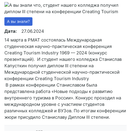
А вы знали?
Дата:
27.06.2024
14 марта в РМАТ состоялась Международная
студенческая научно-практическая конференция
Creating Tourism Industry 1969 — 2024 (конкурс
презентаций). И студент нашего колледжа Станислав
Капусткин получил диплом III степени на
Международной студенческой научно-практической
конференции Creating Tourism Industry
В рамках конференции Станиславом была
представлена работа «Новые подходы к развитию
внутреннего туризма в России». Конкурс проходил на
международном уровне с участием студентов
различных колледжей и ВУЗов. По итогам конференции
жюри присудило Станиславу Диплом III степени.