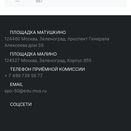
—
987
ПЛОЩАДКА МАТУШКИНО
124460 Москва, Зеленоград, проспект Генерала
Алексеева дом 38
ПЛОЩАДКА МАЛИНО
124527 Москва, Зеленоград, Корпус 855
ТЕЛЕФОН ПРИЁМНОЙ КОМИССИИ
+ 7 499 736 56 77
EMAIL
spo-50@edu.mos.ru
СОЦСЕТИ